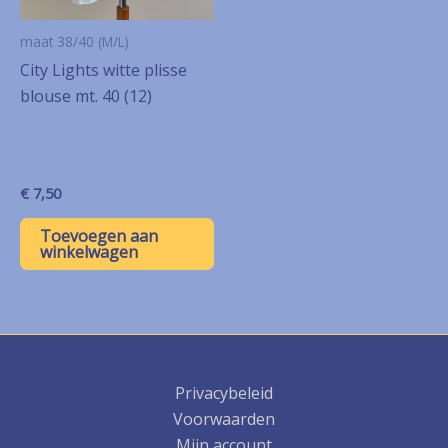
maat 38/40 (M/L)
City Lights witte plisse
blouse mt. 40 (12)
€
7,50
Toevoegen aan
winkelwagen
Privacybeleid
Voorwaarden
Mijn account