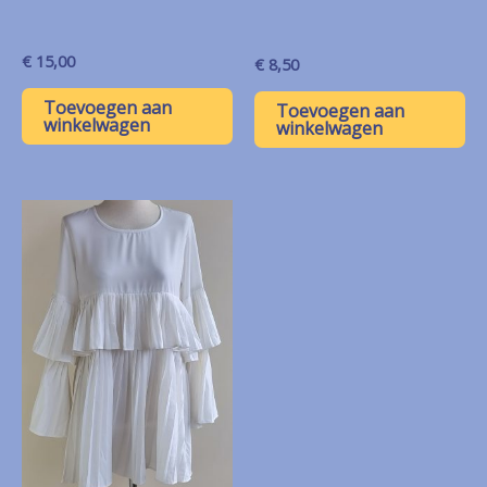
€
15,00
€
8,50
Toevoegen aan
Toevoegen aan
winkelwagen
winkelwagen