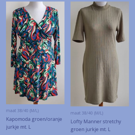
maat 38/40 (M/L)
maat 38/40 (M/L)
Kapomoda groen/oranje
Lofty Manner stretchy
jurkje mt. L
groen jurkje mt. L