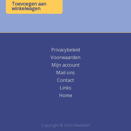
Toevoegen aan
winkelwagen
Privacybeleid
Voorwaarden
Mijn account
Mail ons
Contact
Links
Home
Copyright © 2026 Madelief