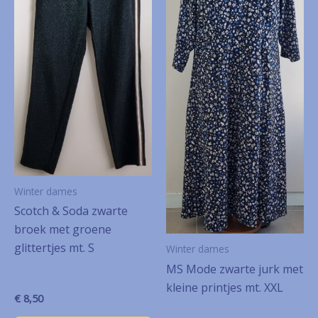
Winter dames
Scotch & Soda zwarte
broek met groene
glittertjes mt. S
Winter dames
MS Mode zwarte jurk met
kleine printjes mt. XXL
€
8,50