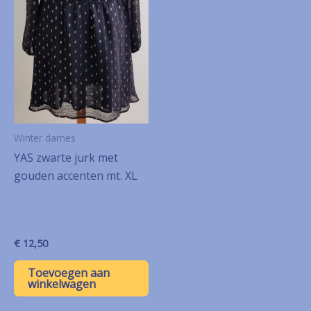
Winter dames
YAS zwarte jurk met
gouden accenten mt. XL
€
12,50
Toevoegen aan
winkelwagen