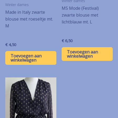
Winter dames
Winter dames
MS Mode (Festival)
Made in Italy zwarte
zwarte blouse met
blouse met roeseltje mt.
lichtblauw mt. L
M
€
6,50
€
4,50
Toevoegen aan
Toevoegen aan
winkelwagen
winkelwagen