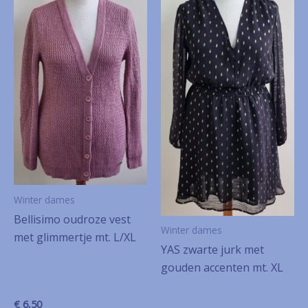
Winter dames
Bellisimo oudroze vest
Winter dames
met glimmertje mt. L/XL
YAS zwarte jurk met
gouden accenten mt. XL
€
6,50