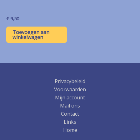
€
9,50
Toevoegen aan
winkelwagen
Privacybeleid
Voorwaarden
Mijn account
Mail ons
Contact
Links
Home