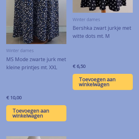
Winter dames
Bershka zwart jurkje met
witte dots mt. M
Winter dames
MS Mode zwarte jurk met
€
6,50
kleine printjes mt. XXL
Toevoegen aan
winkelwagen
€
10,00
Toevoegen aan
winkelwagen