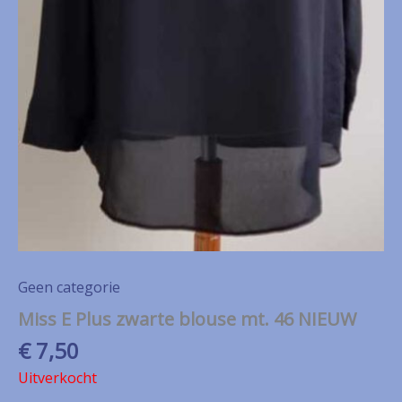
Geen categorie
Miss E Plus zwarte blouse mt. 46 NIEUW
€
7,50
Uitverkocht