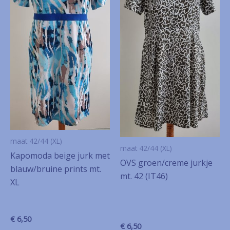
maat 42/44 (XL)
maat 42/44 (XL)
Kapomoda beige jurk met
OVS groen/creme jurkje
blauw/bruine prints mt.
mt. 42 (IT46)
XL
€
6,50
€
6,50