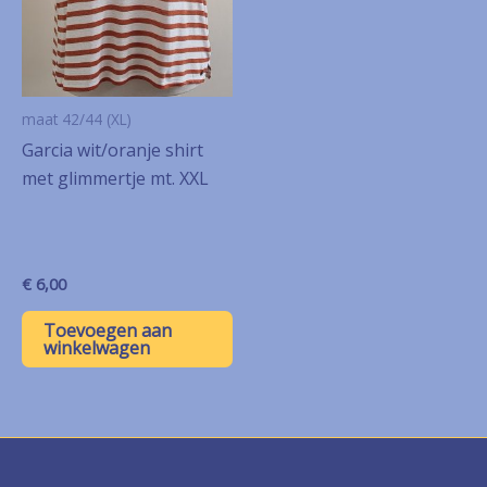
maat 42/44 (XL)
Garcia wit/oranje shirt
met glimmertje mt. XXL
€
6,00
Toevoegen aan
winkelwagen