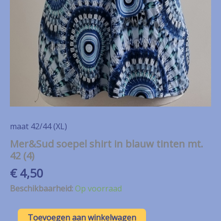
maat 42/44 (XL)
Mer&Sud soepel shirt in blauw tinten mt.
42 (4)
€
4,50
Beschikbaarheid:
Op voorraad
Mer&Sud
Toevoegen aan winkelwagen