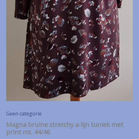
Geen categorie
Magna bruine stretchy a-lijn tuniek met
print mt. 44/46