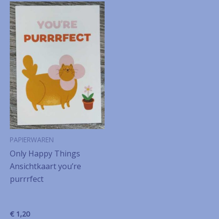
PAPIERWAREN
Only Happy Things
Ansichtkaart you’re
purrrfect
€
1,20