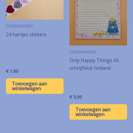
PAPIERWAREN
24 hartjes stickers
PAPIERWAREN
Only Happy Things A5
schrijfblok holland
€
1,00
Toevoegen aan
winkelwagen
€
5,95
Toevoegen aan
winkelwagen