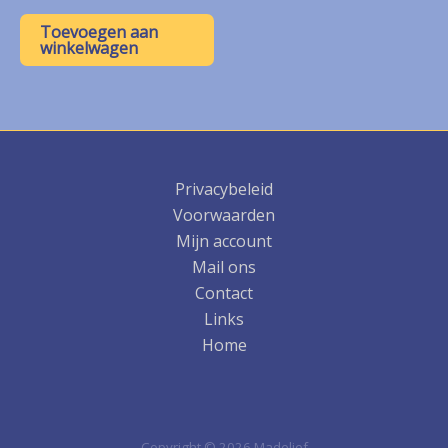
Toevoegen aan
winkelwagen
Privacybeleid
Voorwaarden
Mijn account
Mail ons
Contact
Links
Home
Copyright © 2026 Madelief