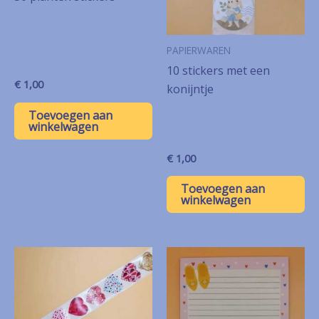
PAPIERWAREN
10 stickers met een
€
1,00
konijntje
Toevoegen aan
winkelwagen
€
1,00
Toevoegen aan
winkelwagen