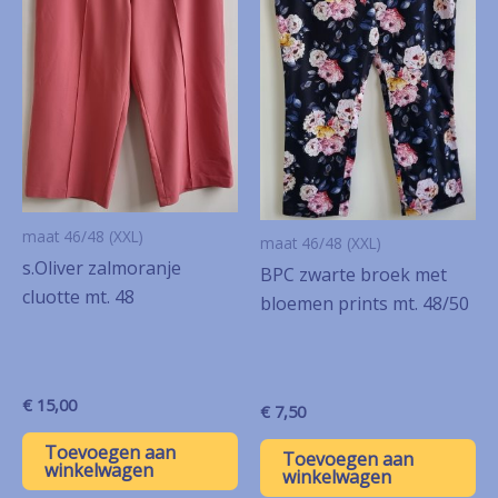
maat 46/48 (XXL)
maat 46/48 (XXL)
s.Oliver zalmoranje
BPC zwarte broek met
cluotte mt. 48
bloemen prints mt. 48/50
€
15,00
€
7,50
Toevoegen aan
Toevoegen aan
winkelwagen
winkelwagen