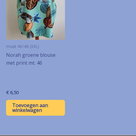
maat 46/48 (XXL)
Norah groene blouse
met print mt. 46
€
6,50
Toevoegen aan
winkelwagen