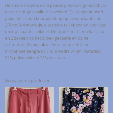
Helemaal nieuw is deze paarse jumpsuit, gemaakt van
een prachtige kwaliteit travelstof. De jumpsuit heeft
gedeeltelijk een knoopsluiting op de voorkant, een
2/4 tot 3/4 mouwtje, elastische tailleband en koordjes
om op maat te strikken. De broek heeft een flair pijp
en 2 zakken op het broek gedeelte en op de
achterkant 2 namaakzakken. Lengte 167 cm.,
binnenbeenlengte 89 cm., breedte 61 cm. Materiaal:
72% polyamide en 28% elastaan.
Gerelateerde producten