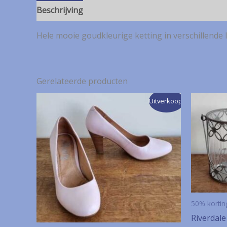
Beschrijving
Hele mooie goudkleurige ketting in verschillende la
Gerelateerde producten
Uitverkoop!
50% kortin
Riverdale