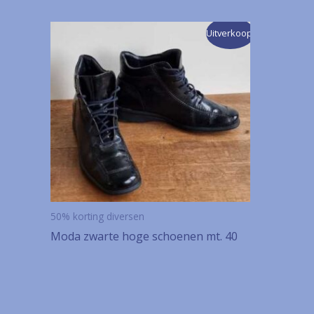
Uitverkoop!
50% korting diversen
Moda zwarte hoge schoenen mt. 40