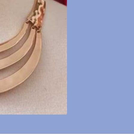
aantal