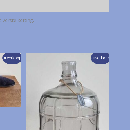
e verstelketting.
Uitverkoop!
Uitverkoop!