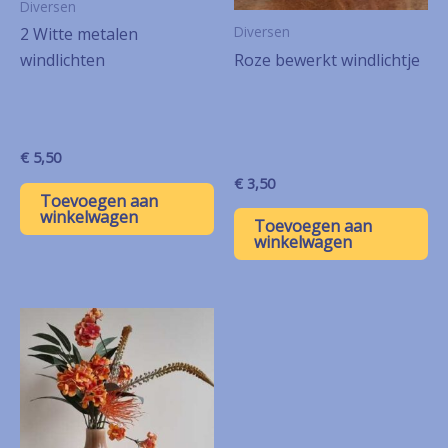
Diversen
Diversen
2 Witte metalen
Roze bewerkt windlichtje
windlichten
€
5,50
€
3,50
Toevoegen aan
winkelwagen
Toevoegen aan
winkelwagen