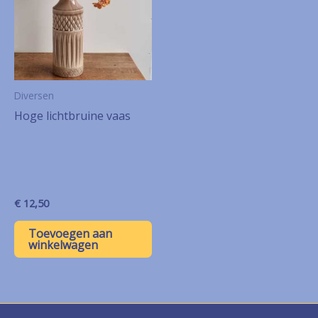
Diversen
Hoge lichtbruine vaas
€
12,50
Toevoegen aan
winkelwagen