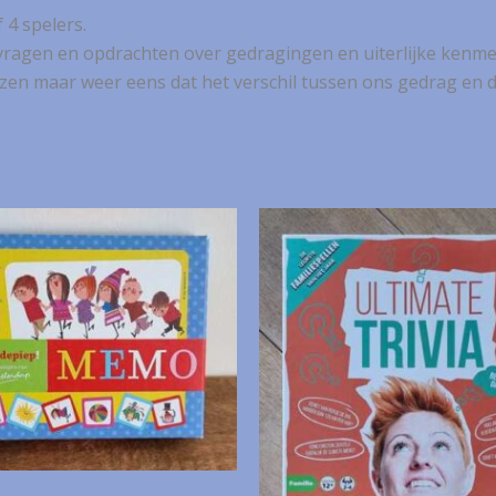
 4 spelers.
vragen en opdrachten over gedragingen en uiterlijke kenme
en maar weer eens dat het verschil tussen ons gedrag en da