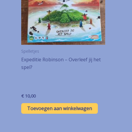
Spelletjes
Expeditie Robinson – Overleef jij het
spel?
€
10,00
Toevoegen aan winkelwagen