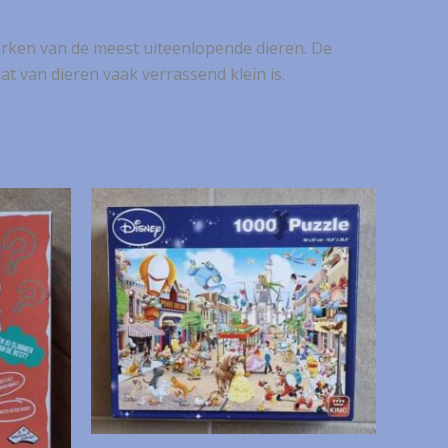
rken van de meest uiteenlopende dieren. De
t van dieren vaak verrassend klein is.