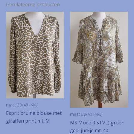
Gerelateerde producten
maat 38/40 (M/L)
Esprit bruine blouse met
maat 38/40 (M/L)
giraffen print mt. M
MS Mode (FSTVL) groen
geel jurkje mt. 40