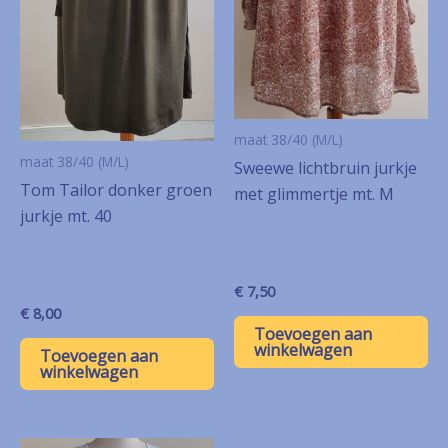
maat 38/40 (M/L)
maat 38/40 (M/L)
Sweewe lichtbruin jurkje
Tom Tailor donker groen
met glimmertje mt. M
jurkje mt. 40
€
7,50
€
8,00
Toevoegen aan
winkelwagen
Toevoegen aan
winkelwagen