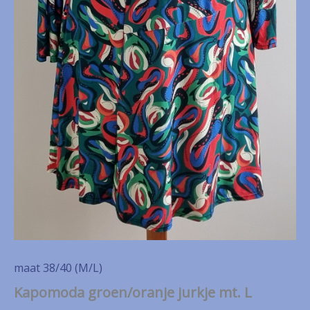
maat 38/40 (M/L)
Kapomoda groen/oranje jurkje mt. L