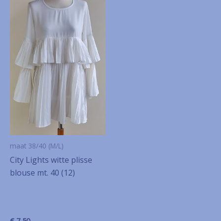
maat 38/40 (M/L)
City Lights witte plisse
blouse mt. 40 (12)
€
7,50