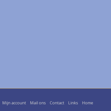
Mijn account
Mail ons
Contact
Links
Home