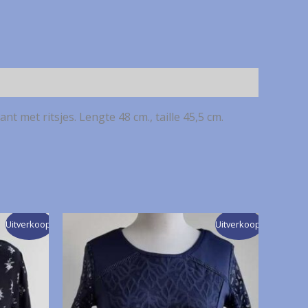
 met ritsjes. Lengte 48 cm., taille 45,5 cm.
Uitverkoop!
Uitverkoop!