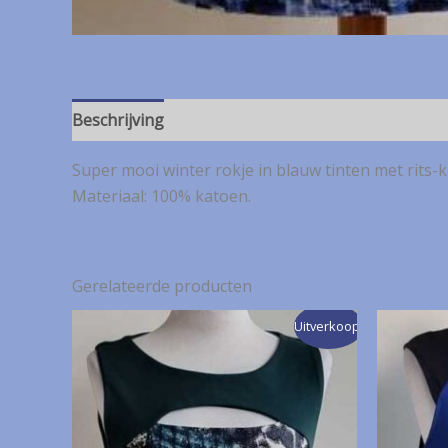
Beschrijving
Super mooi winter rokje in blauw tinten met rits-k
Materiaal: 100% katoen.
Gerelateerde producten
Uitverkoop!