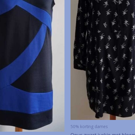
50% korting dames
Opus zwart jurkje met bloem