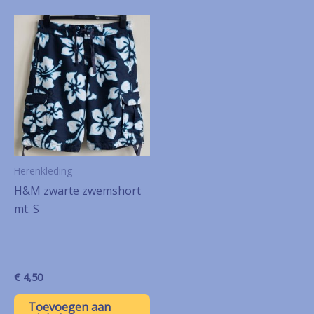
Herenkleding
H&M zwarte zwemshort
mt. S
€
4,50
Toevoegen aan