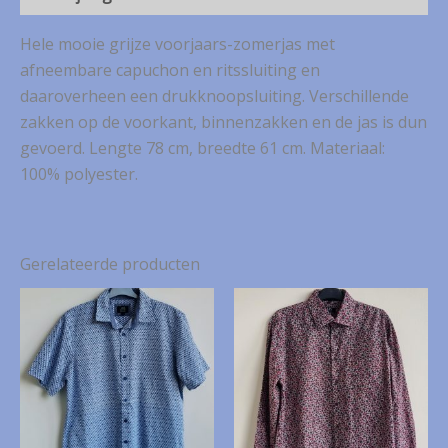
aantal
Hele mooie grijze voorjaars-zomerjas met
afneembare capuchon en ritssluiting en
daaroverheen een drukknoopsluiting. Verschillende
zakken op de voorkant, binnenzakken en de jas is dun
gevoerd. Lengte 78 cm, breedte 61 cm. Materiaal:
100% polyester.
Gerelateerde producten