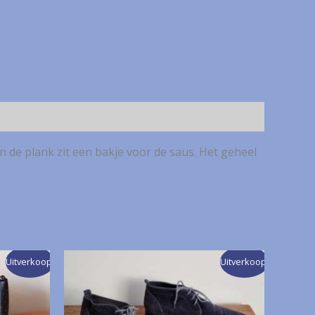
in de plank zit een bakje voor de saus. Het geheel
Uitverkoop!
Uitverkoop!