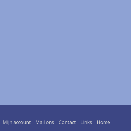
Mijn account
Mail ons
Contact
Links
Home