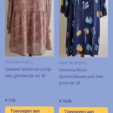
maat 38/40 (M/L)
maat 38/40 (M/L)
Sweewe lichtbruin jurkje
Veronica Rossi
met glimmertje mt. M
donkerblauwe jurk met
print mt. M
€
7,50
€
10,00
Toevoegen aan
Toevoegen aan