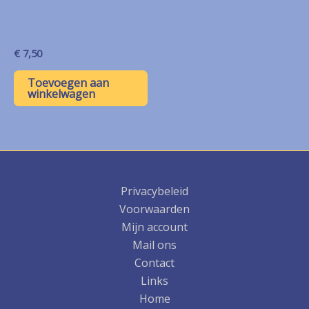
€
7,50
Toevoegen aan
winkelwagen
Privacybeleid
Voorwaarden
Mijn account
Mail ons
Contact
Links
Home