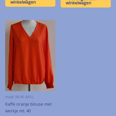
winkelwagen
winkelwagen
maat 38/40 (M/L)
Kaffe oranje blouse met
werkje mt. 40