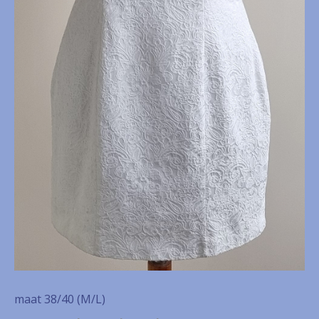
maat 38/40 (M/L)