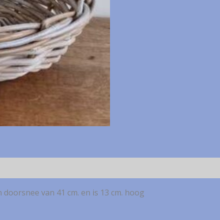
aantal
n doorsnee van 41 cm. en is 13 cm. hoog