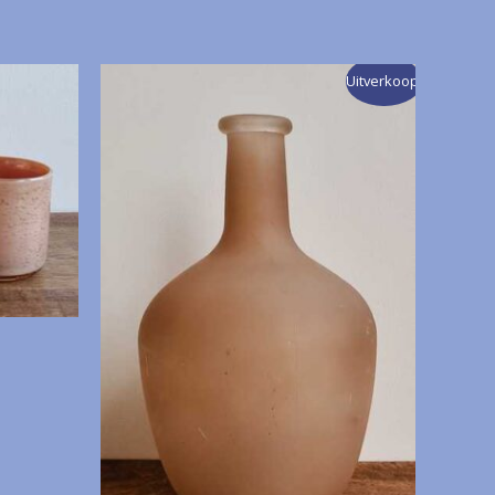
Uitverkoop!