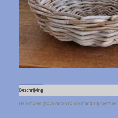
Beschrijving
Hele mooie grove rieten ronde mand. Hij heeft ee