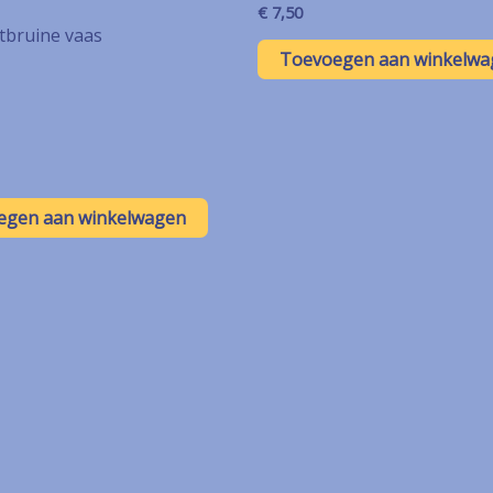
€
7,50
tbruine vaas
Toevoegen aan winkelwa
egen aan winkelwagen