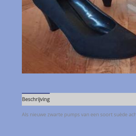
Beschrijving
Als nieuwe zwarte pumps van een soort suède acht