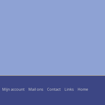
Mijn account
Mail ons
Contact
Links
Home