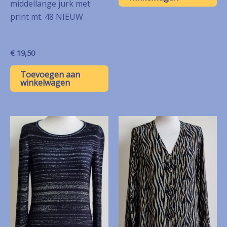
middellange jurk met
print mt. 48 NIEUW
€
19,50
Toevoegen aan
winkelwagen