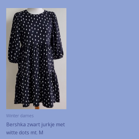
Winter dames
Bershka zwart jurkje met
witte dots mt. M