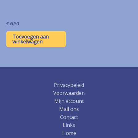
€
6,50
Toevoegen aan
winkelwagen
Privacybeleid
Voorwaarden
Mijn account
Mail ons
Contact
Links
Home