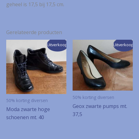
geheel is 17,5 bij 17,5 cm.
Gerelateerde producten
Uitverkoop!
Uitverkoop!
50% korting diversen
50% korting diversen
Geox zwarte pumps mt.
Moda zwarte hoge
37,5
schoenen mt. 40