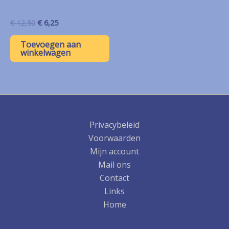
Oorspronkelijke
Huidige
€
12,50
€
6,25
prijs
prijs
was:
is:
Toevoegen aan
€ 12,50.
€ 6,25.
winkelwagen
Privacybeleid
Voorwaarden
Mijn account
Mail ons
Contact
Links
Home