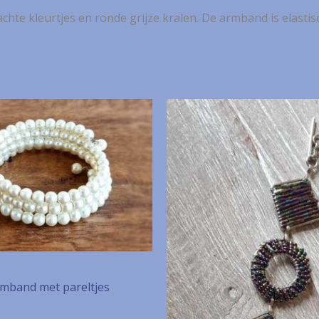
hte kleurtjes en ronde grijze kralen. De armband is elastisch
rmband met pareltjes