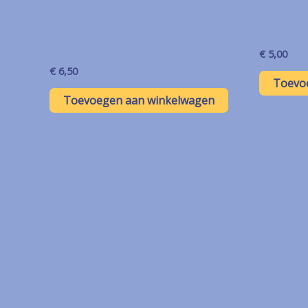
€
5,00
€
6,50
Toevo
Toevoegen aan winkelwagen