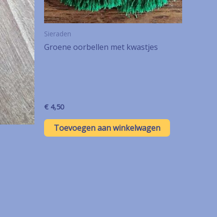
Sieraden
Groene oorbellen met kwastjes
€
4,50
Toevoegen aan winkelwagen