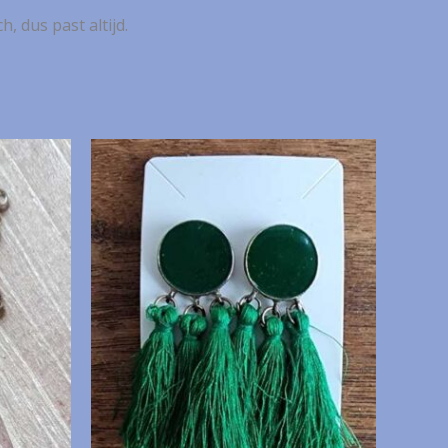
, dus past altijd.