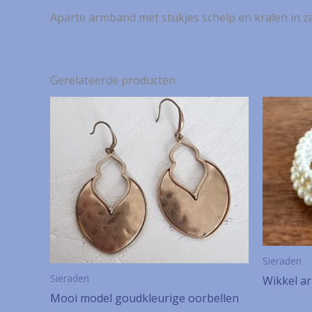
Aparte armband met stukjes schelp en kralen in zac
Gerelateerde producten
Sieraden
Sieraden
Wikkel a
Mooi model goudkleurige oorbellen