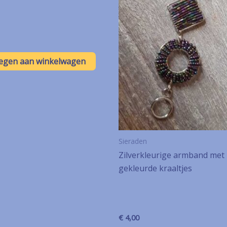
egen aan winkelwagen
Sieraden
Zilverkleurige armband met
gekleurde kraaltjes
€
4,00