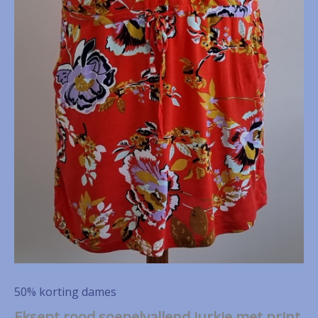
50% korting dames
Eksept rood soepelvallend jurkje met print