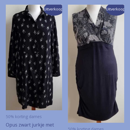
Uitverkoop!
Uitverkoop!
50% korting dames
Opus zwart jurkje met
50% korting dames