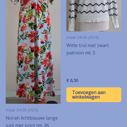
maat 34/36 (XS/S)
Witte trui met zwart
patroon mt. S
€
6,50
Toevoegen aan
winkelwagen
maat 34/36 (XS/S)
Norah lichtblauwe lange
jurk met print mt. 36