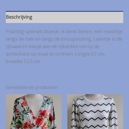
S
aantal
Beschrijving
Prachtig spierwit bloesje, ik denk linnen, met roeseltje
langs de hals en langs de knoopsluiting. Labeltje in de
zijnaad en biesje aan de zijkanten om op de
achterkant op maat te strikken. Lengte 67 cm.,
breedte 52,5 cm.
Gerelateerde producten