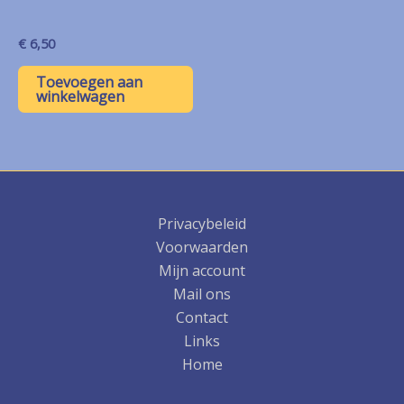
€
6,50
Toevoegen aan
winkelwagen
Privacybeleid
Voorwaarden
Mijn account
Mail ons
Contact
Links
Home