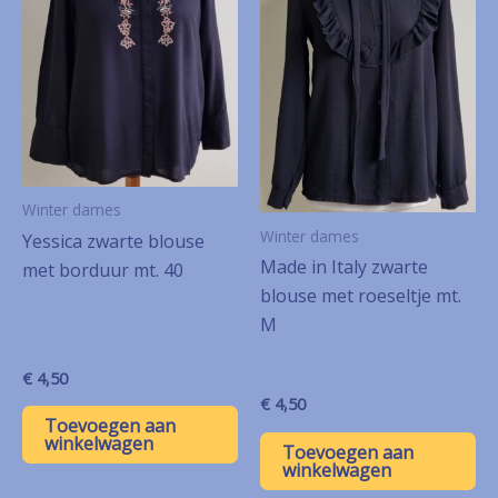
Winter dames
Winter dames
Yessica zwarte blouse
Made in Italy zwarte
met borduur mt. 40
blouse met roeseltje mt.
M
€
4,50
€
4,50
Toevoegen aan
winkelwagen
Toevoegen aan
winkelwagen