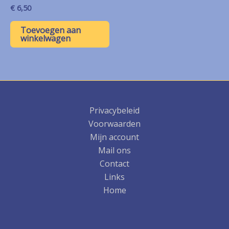
€
6,50
Toevoegen aan
winkelwagen
Privacybeleid
Voorwaarden
Mijn account
Mail ons
Contact
Links
Home