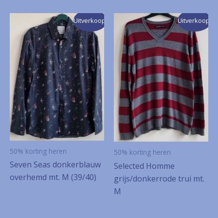
Uitverkoop!
Uitverkoop!
50% korting heren
50% korting heren
Seven Seas donkerblauw
Selected Homme
overhemd mt. M (39/40)
grijs/donkerrode trui mt.
M