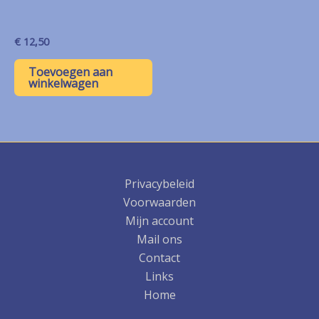
€
12,50
Toevoegen aan
winkelwagen
Privacybeleid
Voorwaarden
Mijn account
Mail ons
Contact
Links
Home