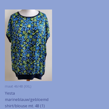
maat 46/48 (XXL)
Yesta
marineblauw/gebloemd
shirt/blouse mt. 48 (1)