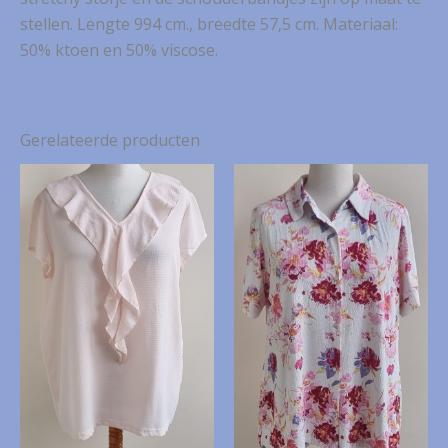
stellen. Lengte 994 cm., breedte 57,5 cm. Materiaal:
50% ktoen en 50% viscose.
Gerelateerde producten