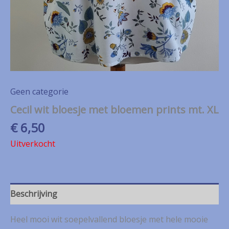
Geen categorie
Cecil wit bloesje met bloemen prints mt. XL
€
6,50
Uitverkocht
Beschrijving
Heel mooi wit soepelvallend bloesje met hele mooie