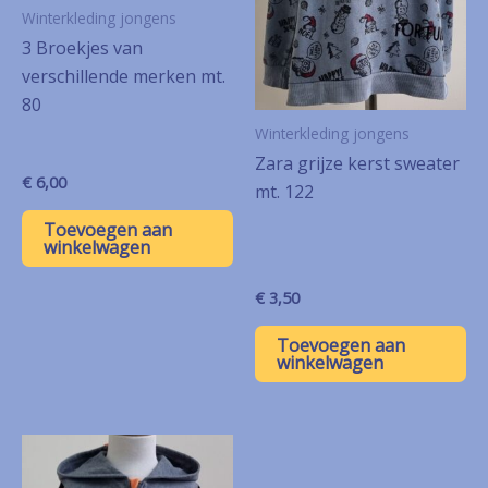
Winterkleding jongens
3 Broekjes van
verschillende merken mt.
80
Winterkleding jongens
Zara grijze kerst sweater
€
6,00
mt. 122
Toevoegen aan
winkelwagen
€
3,50
Toevoegen aan
winkelwagen