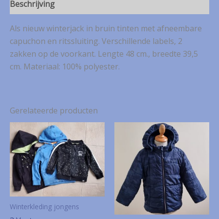
Beschrijving
Als nieuw winterjack in bruin tinten met afneembare
capuchon en ritssluiting. Verschillende labels, 2
zakken op de voorkant. Lengte 48 cm., breedte 39,5
cm. Materiaal: 100% polyester.
Gerelateerde producten
Winterkleding jongens