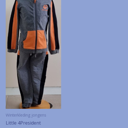
Winterkleding jongens
Little 4President