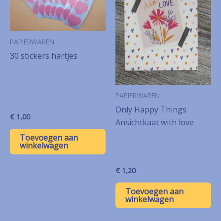
PAPIERWAREN
30 stickers hartjes
PAPIERWAREN
Only Happy Things
€
1,00
Ansichtkaat with love
Toevoegen aan
winkelwagen
€
1,20
Toevoegen aan
winkelwagen