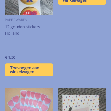
winkelwagen
PAPIERWAREN
12 gouden stickers
Holland
€
1,50
Toevoegen aan
winkelwagen