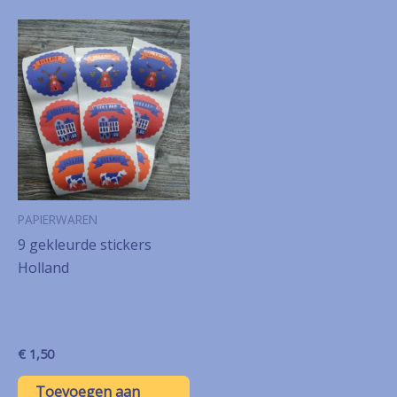
PAPIERWAREN
9 gekleurde stickers
Holland
€
1,50
Toevoegen aan