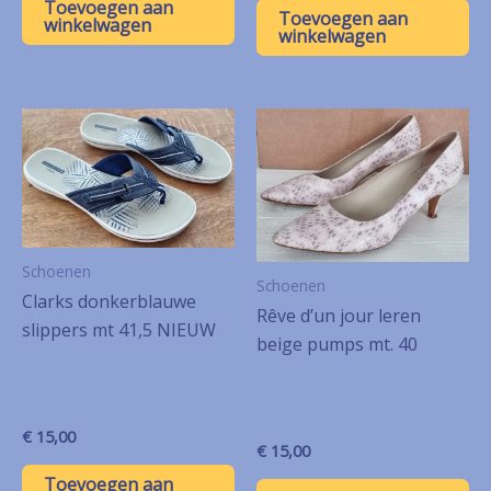
Toevoegen aan
Toevoegen aan
winkelwagen
winkelwagen
Schoenen
Schoenen
Clarks donkerblauwe
Rêve d’un jour leren
slippers mt 41,5 NIEUW
beige pumps mt. 40
€
15,00
€
15,00
Toevoegen aan