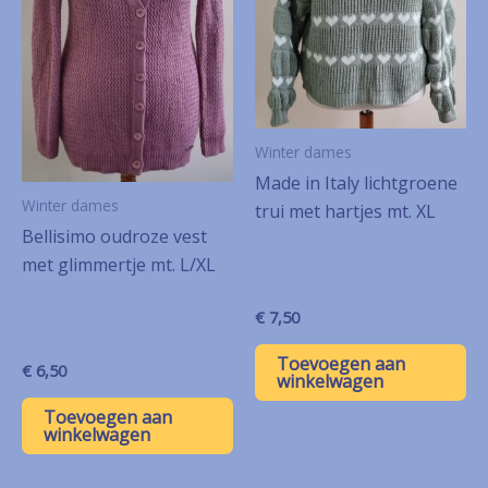
Winter dames
Made in Italy lichtgroene
Winter dames
trui met hartjes mt. XL
Bellisimo oudroze vest
met glimmertje mt. L/XL
€
7,50
Toevoegen aan
€
6,50
winkelwagen
Toevoegen aan
winkelwagen