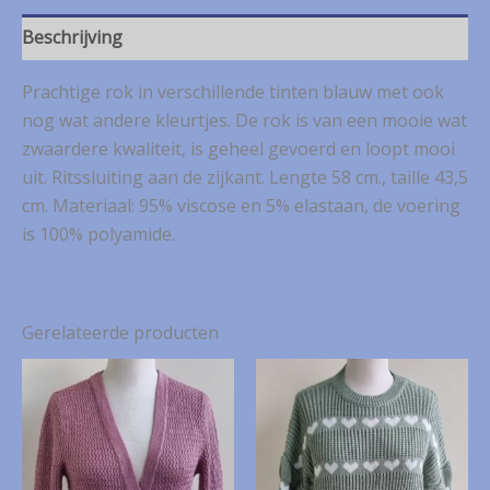
mt.
42
Beschrijving
aantal
Prachtige rok in verschillende tinten blauw met ook
nog wat andere kleurtjes. De rok is van een mooie wat
zwaardere kwaliteit, is geheel gevoerd en loopt mooi
uit. Ritssluiting aan de zijkant. Lengte 58 cm., taille 43,5
cm. Materiaal: 95% viscose en 5% elastaan, de voering
is 100% polyamide.
Gerelateerde producten