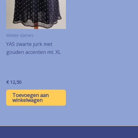
Winter dames
YAS zwarte jurk met
gouden accenten mt. XL
€
12,50
Toevoegen aan
winkelwagen