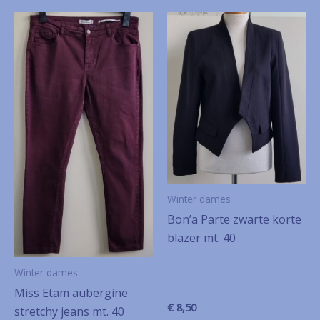
Winter dames
Bon’a Parte zwarte korte
blazer mt. 40
Winter dames
Miss Etam aubergine
€
8,50
stretchy jeans mt. 40