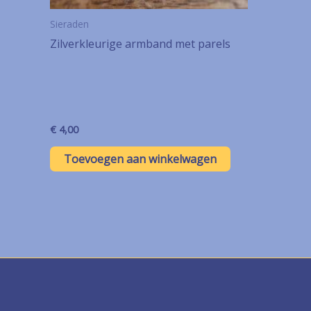
Sieraden
Zilverkleurige armband met parels
€
4,00
Toevoegen aan winkelwagen