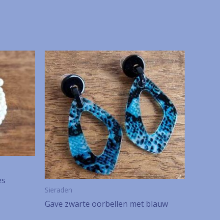
es
Sieraden
Gave zwarte oorbellen met blauw