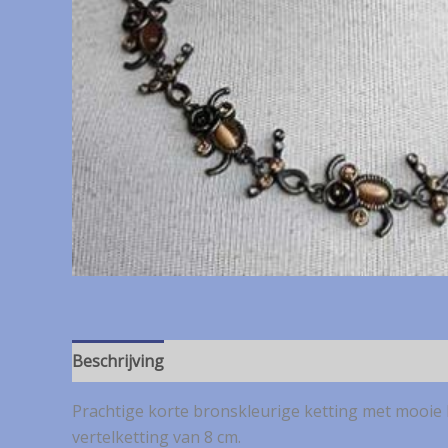
Beschrijving
Prachtige korte bronskleurige ketting met mooie br
vertelketting van 8 cm.