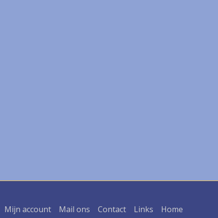
Mijn account
Mail ons
Contact
Links
Home