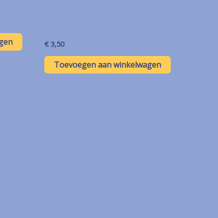
gen
€
3,50
Toevoegen aan winkelwagen