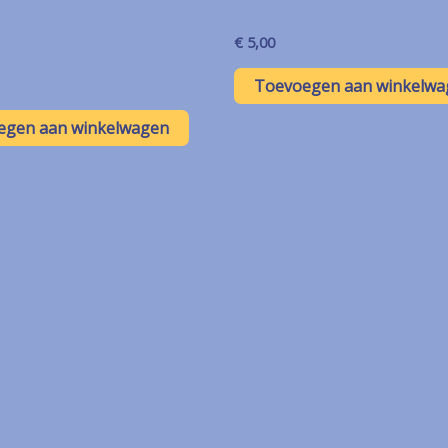
€
5,00
Toevoegen aan winkelwa
egen aan winkelwagen