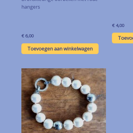
hangers
€
4,00
€
6,00
Toevo
Toevoegen aan winkelwagen