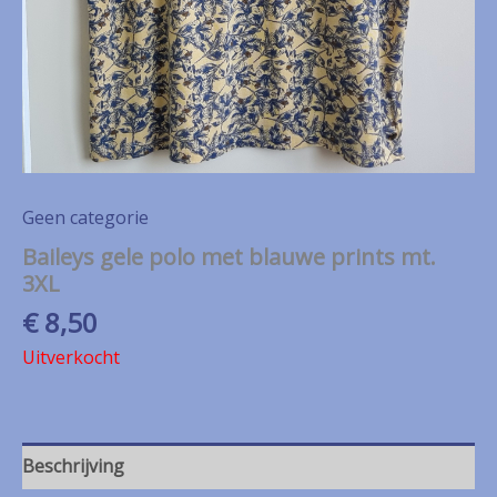
Geen categorie
Baileys gele polo met blauwe prints mt.
3XL
€
8,50
Uitverkocht
Beschrijving