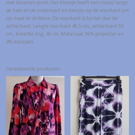
met bloemen print. Het bloesje heeft een roesel langs
de hals en de onderkant en biesjes op de voorkant om
op maat te strikken. De voorkant is korter dan de
achterkant. Lengte voorkant 45,5 cm., achterkant 50
cm., breedte ong. 46 cm. Materiaal: 96% polyester en
4% elastaan.
Gerelateerde producten