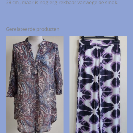
38 cm., maar is nog erg rekbaar vanwege de smok.
Gerelateerde producten