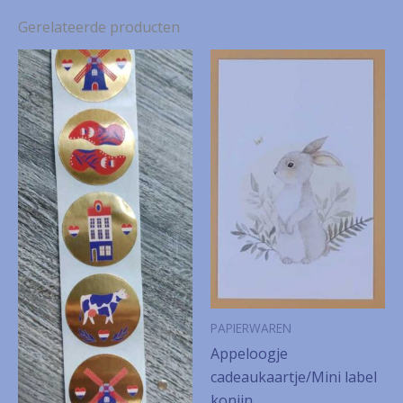
Gerelateerde producten
PAPIERWAREN
Appeloogje
cadeaukaartje/Mini label
konijn