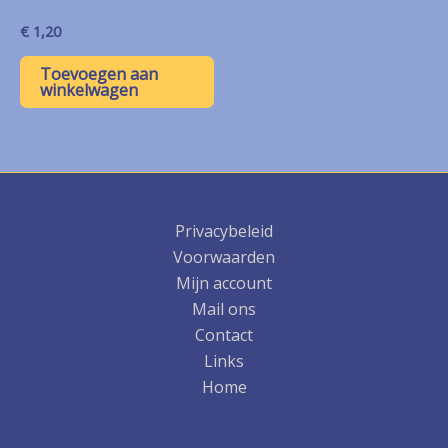
€
1,20
Toevoegen aan
winkelwagen
Privacybeleid
Voorwaarden
Mijn account
Mail ons
Contact
Links
Home