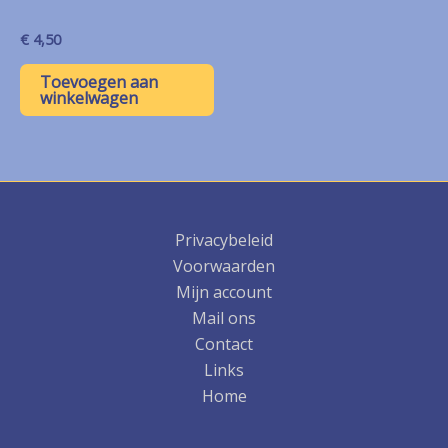
€
4,50
Toevoegen aan
winkelwagen
Privacybeleid
Voorwaarden
Mijn account
Mail ons
Contact
Links
Home