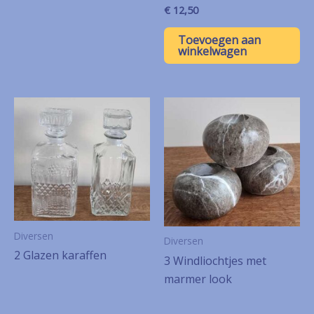
€
12,50
Toevoegen aan
winkelwagen
Diversen
Diversen
2 Glazen karaffen
3 Windliochtjes met
marmer look