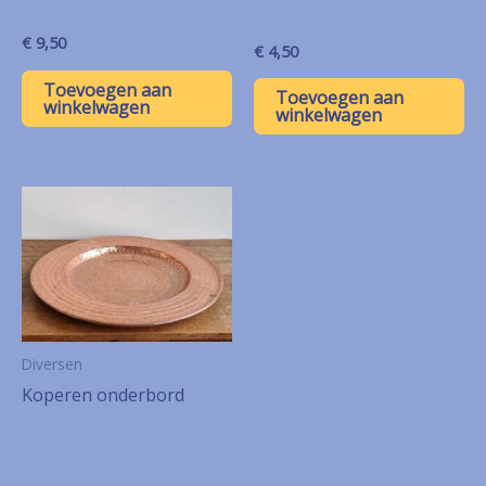
€
9,50
€
4,50
Toevoegen aan
Toevoegen aan
winkelwagen
winkelwagen
Diversen
Koperen onderbord