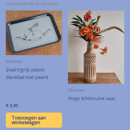
Gerelateerde producten
Diversen
Zwart/grijs plastic
dienblad met paard
Diversen
Hoge lichtbruine vaas
€
3,50
Toevoegen aan
winkelwagen